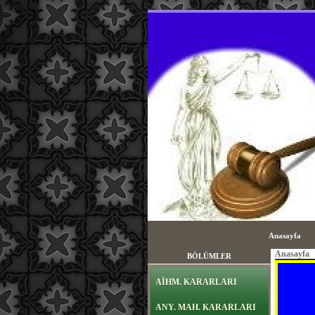
sayfa içeriği
Anasayfa
Anasayfa
BÖLÜMLER
AİHM. KARARLARI
ANY. MAH. KARARLARI