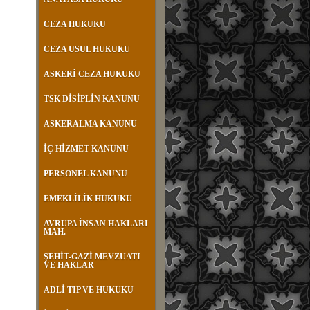
CEZA HUKUKU
CEZA USUL HUKUKU
ASKERİ CEZA HUKUKU
TSK DİSİPLİN KANUNU
ASKERALMA KANUNU
İÇ HİZMET KANUNU
PERSONEL KANUNU
EMEKLİLİK HUKUKU
AVRUPA İNSAN HAKLARI
MAH.
ŞEHİT-GAZİ MEVZUATI
VE HAKLAR
ADLİ TIP VE HUKUKU