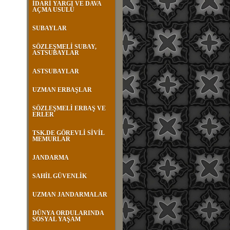
İDARİ YARGI VE DAVA
AÇMA USULÜ
SUBAYLAR
SÖZLEŞMELİ SUBAY,
ASTSUBAYLAR
ASTSUBAYLAR
UZMAN ERBAŞLAR
SÖZLEŞMELİ ERBAŞ VE
ERLER
TSK.DE GÖREVLİ SİVİL
MEMURLAR
JANDARMA
SAHİL GÜVENLİK
UZMAN JANDARMALAR
DÜNYA ORDULARINDA
SOSYAL YAŞAM