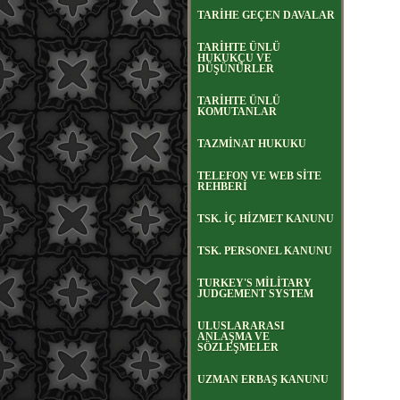
TARİHE GEÇEN DAVALAR
TARİHTE ÜNLÜ
HUKUKÇU VE
DÜŞÜNÜRLER
TARİHTE ÜNLÜ
KOMUTANLAR
TAZMİNAT HUKUKU
TELEFON VE WEB SİTE
REHBERİ
TSK. İÇ HİZMET KANUNU
TSK. PERSONEL KANUNU
TURKEY'S MİLİTARY
JUDGEMENT SYSTEM
ULUSLARARASI
ANLAŞMA VE
SÖZLEŞMELER
UZMAN ERBAŞ KANUNU