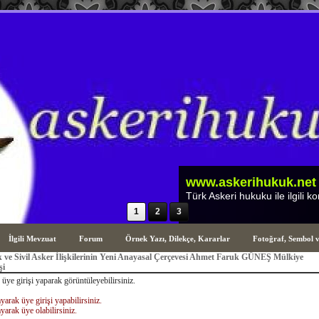
1
2
3
İlgili Mevzuat
Forum
Örnek Yazı, Dilekçe, Kararlar
Fotoğraf, Sembol 
k ve Sivil Asker İlişkilerinin Yeni Anayasal Çerçevesi Ahmet Faruk GÜNEŞ Mülkiye
şi
 üye girişi yaparak görüntüleyebilirsiniz.
yarak üye girişi yapabilirsiniz.
yarak üye olabilirsiniz.