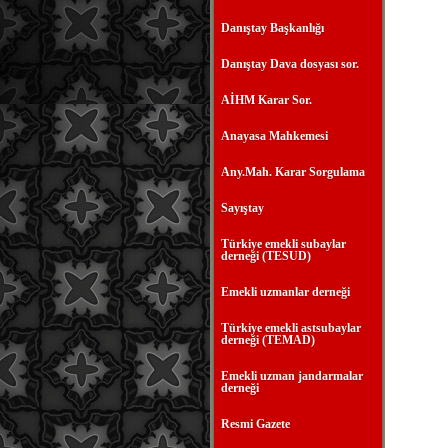
Danıştay Başkanlığı
Danıştay Dava dosyası sor.
AİHM Karar Sor.
Anayasa Mahkemesi
Any.Mah. Karar Sorgulama
Sayıştay
Türkiye emekli subaylar
derneği (TESUD)
Emekli uzmanlar derneği
Türkiye emekli astsubaylar
derneği (TEMAD)
Emekli uzman jandarmalar
derneği
Resmi Gazete