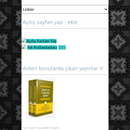
Açılış sayfan yap - ekle
Açılış Sayfam Yap
Sık Kullanılanlara
Ekle
Askeri konularda çıkan yayınlar II
Türk Silahlı Kuvvetleri Disiplin