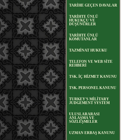
TARİHE GEÇEN DAVALAR
TARİHTE ÜNLÜ
HUKUKÇU VE
DÜŞÜNÜRLER
TARİHTE ÜNLÜ
KOMUTANLAR
TAZMİNAT HUKUKU
TELEFON VE WEB SİTE
REHBERİ
TSK. İÇ HİZMET KANUNU
TSK. PERSONEL KANUNU
TURKEY'S MİLİTARY
JUDGEMENT SYSTEM
ULUSLARARASI
ANLAŞMA VE
SÖZLEŞMELER
UZMAN ERBAŞ KANUNU