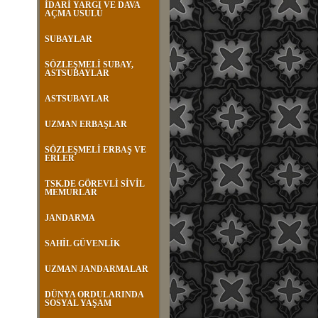
İDARİ YARGI VE DAVA
AÇMA USULÜ
SUBAYLAR
SÖZLEŞMELİ SUBAY,
ASTSUBAYLAR
ASTSUBAYLAR
UZMAN ERBAŞLAR
SÖZLEŞMELİ ERBAŞ VE
ERLER
TSK.DE GÖREVLİ SİVİL
MEMURLAR
JANDARMA
SAHİL GÜVENLİK
UZMAN JANDARMALAR
DÜNYA ORDULARINDA
SOSYAL YAŞAM