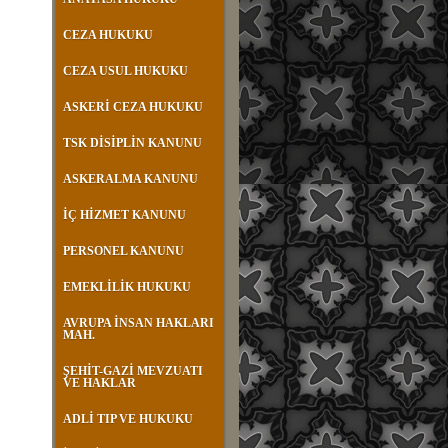
CEZA HUKUKU
CEZA USUL HUKUKU
ASKERİ CEZA HUKUKU
TSK DİSİPLİN KANUNU
ASKERALMA KANUNU
İÇ HİZMET KANUNU
PERSONEL KANUNU
EMEKLİLİK HUKUKU
AVRUPA İNSAN HAKLARI
MAH.
ŞEHİT-GAZİ MEVZUATI
VE HAKLAR
ADLİ TIP VE HUKUKU