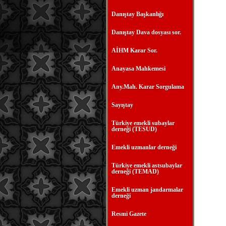
Danıştay Başkanlığı
Danıştay Dava dosyası sor.
AİHM Karar Sor.
Anayasa Mahkemesi
Any.Mah. Karar Sorgulama
Sayıştay
Türkiye emekli subaylar
derneği (TESUD)
Emekli uzmanlar derneği
Türkiye emekli astsubaylar
derneği (TEMAD)
Emekli uzman jandarmalar
derneği
Resmi Gazete