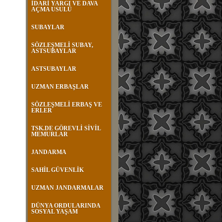
İDARİ YARGI VE DAVA
AÇMA USULÜ
SUBAYLAR
SÖZLEŞMELİ SUBAY,
ASTSUBAYLAR
ASTSUBAYLAR
UZMAN ERBAŞLAR
SÖZLEŞMELİ ERBAŞ VE
ERLER
TSK.DE GÖREVLİ SİVİL
MEMURLAR
JANDARMA
SAHİL GÜVENLİK
UZMAN JANDARMALAR
DÜNYA ORDULARINDA
SOSYAL YAŞAM