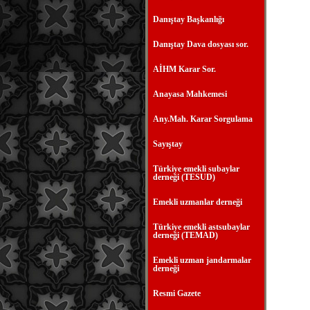
Danıştay Başkanlığı
Danıştay Dava dosyası sor.
AİHM Karar Sor.
Anayasa Mahkemesi
Any.Mah. Karar Sorgulama
Sayıştay
Türkiye emekli subaylar
derneği (TESUD)
Emekli uzmanlar derneği
Türkiye emekli astsubaylar
derneği (TEMAD)
Emekli uzman jandarmalar
derneği
Resmi Gazete