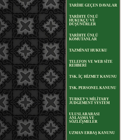
TARİHE GEÇEN DAVALAR
TARİHTE ÜNLÜ
HUKUKÇU VE
DÜŞÜNÜRLER
TARİHTE ÜNLÜ
KOMUTANLAR
TAZMİNAT HUKUKU
TELEFON VE WEB SİTE
REHBERİ
TSK. İÇ HİZMET KANUNU
TSK. PERSONEL KANUNU
TURKEY'S MİLİTARY
JUDGEMENT SYSTEM
ULUSLARARASI
ANLAŞMA VE
SÖZLEŞMELER
UZMAN ERBAŞ KANUNU