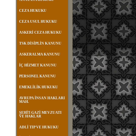
CEZA HUKUKU
CEZA USUL HUKUKU
ASKERİ CEZA HUKUKU
TSK DİSİPLİN KANUNU
ASKERALMA KANUNU
İÇ HİZMET KANUNU
PERSONEL KANUNU
EMEKLİLİK HUKUKU
AVRUPA İNSAN HAKLARI
MAH.
ŞEHİT-GAZİ MEVZUATI
VE HAKLAR
ADLİ TIP VE HUKUKU