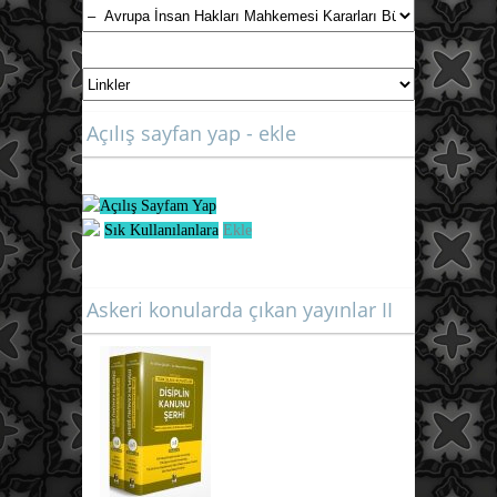
Açılış sayfan yap - ekle
Açılış Sayfam Yap
Sık Kullanılanlara
Ekle
Askeri konularda çıkan yayınlar II