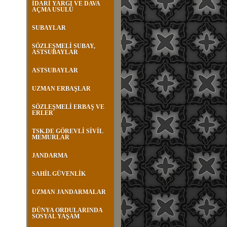
İDARİ YARGI VE DAVA
AÇMA USULÜ
SUBAYLAR
SÖZLEŞMELİ SUBAY,
ASTSUBAYLAR
ASTSUBAYLAR
UZMAN ERBAŞLAR
SÖZLEŞMELİ ERBAŞ VE
ERLER
TSK.DE GÖREVLİ SİVİL
MEMURLAR
JANDARMA
SAHİL GÜVENLİK
UZMAN JANDARMALAR
DÜNYA ORDULARINDA
SOSYAL YAŞAM