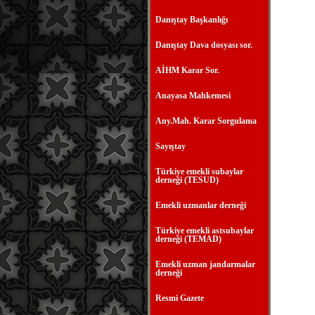
Danıştay Başkanlığı
Danıştay Dava dosyası sor.
AİHM Karar Sor.
Anayasa Mahkemesi
Any.Mah. Karar Sorgulama
Sayıştay
Türkiye emekli subaylar
derneği (TESUD)
Emekli uzmanlar derneği
Türkiye emekli astsubaylar
derneği (TEMAD)
Emekli uzman jandarmalar
derneği
Resmi Gazete