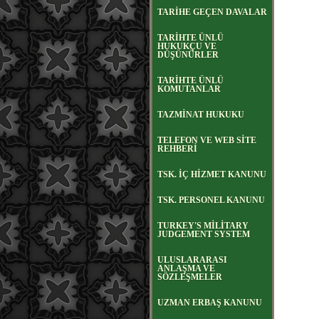
TARİHE GEÇEN DAVALAR
TARİHTE ÜNLÜ
HUKUKÇU VE
DÜŞÜNÜRLER
TARİHTE ÜNLÜ
KOMUTANLAR
TAZMİNAT HUKUKU
TELEFON VE WEB SİTE
REHBERİ
TSK. İÇ HİZMET KANUNU
TSK. PERSONEL KANUNU
TURKEY'S MİLİTARY
JUDGEMENT SYSTEM
ULUSLARARASI
ANLAŞMA VE
SÖZLEŞMELER
UZMAN ERBAŞ KANUNU