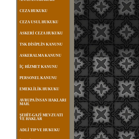
CEZA HUKUKU
CEZA USUL HUKUKU
ASKERİ CEZA HUKUKU
TSK DİSİPLİN KANUNU
ASKERALMA KANUNU
İÇ HİZMET KANUNU
PERSONEL KANUNU
EMEKLİLİK HUKUKU
AVRUPA İNSAN HAKLARI
MAH.
ŞEHİT-GAZİ MEVZUATI
VE HAKLAR
ADLİ TIP VE HUKUKU