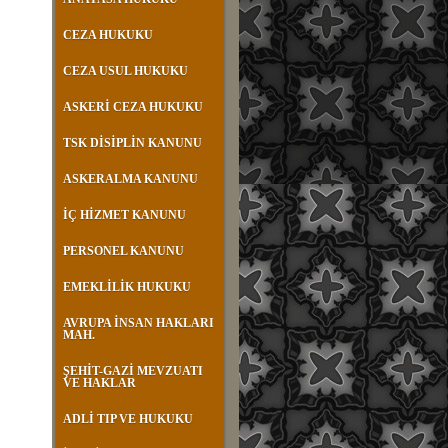
CEZA HUKUKU
CEZA USUL HUKUKU
ASKERİ CEZA HUKUKU
TSK DİSİPLİN KANUNU
ASKERALMA KANUNU
İÇ HİZMET KANUNU
PERSONEL KANUNU
EMEKLİLİK HUKUKU
AVRUPA İNSAN HAKLARI
MAH.
ŞEHİT-GAZİ MEVZUATI
VE HAKLAR
ADLİ TIP VE HUKUKU