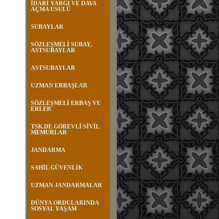
İDARİ YARGI VE DAVA
AÇMA USULÜ
SUBAYLAR
SÖZLEŞMELİ SUBAY,
ASTSUBAYLAR
ASTSUBAYLAR
UZMAN ERBAŞLAR
SÖZLEŞMELİ ERBAŞ VE
ERLER
TSK.DE GÖREVLİ SİVİL
MEMURLAR
JANDARMA
SAHİL GÜVENLİK
UZMAN JANDARMALAR
DÜNYA ORDULARINDA
SOSYAL YAŞAM