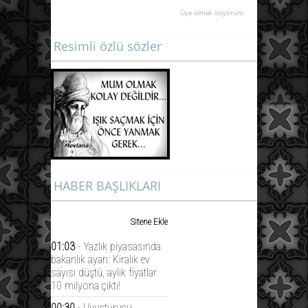
Üye olmak istiyorum
Resimli özlü sözler
HABER BAŞLIKLARI