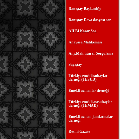
Danıştay Başkanlığı
Danıştay Dava dosyası sor.
AİHM Karar Sor.
Anayasa Mahkemesi
Any.Mah. Karar Sorgulama
Sayıştay
Türkiye emekli subaylar
derneği (TESUD)
Emekli uzmanlar derneği
Türkiye emekli astsubaylar
derneği (TEMAD)
Emekli uzman jandarmalar
derneği
Resmi Gazete