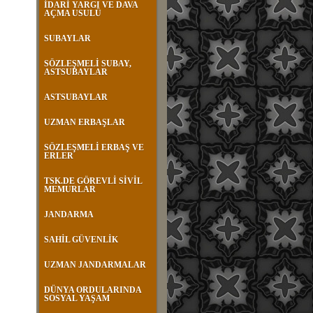
İDARİ YARGI VE DAVA
AÇMA USULÜ
SUBAYLAR
SÖZLEŞMELİ SUBAY,
ASTSUBAYLAR
ASTSUBAYLAR
UZMAN ERBAŞLAR
SÖZLEŞMELİ ERBAŞ VE
ERLER
TSK.DE GÖREVLİ SİVİL
MEMURLAR
JANDARMA
SAHİL GÜVENLİK
UZMAN JANDARMALAR
DÜNYA ORDULARINDA
SOSYAL YAŞAM