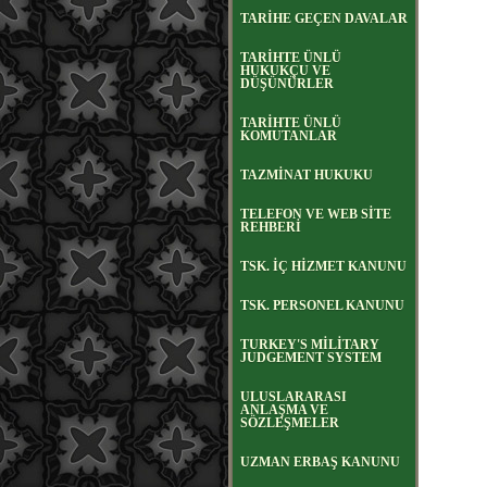
TARİHE GEÇEN DAVALAR
TARİHTE ÜNLÜ
HUKUKÇU VE
DÜŞÜNÜRLER
TARİHTE ÜNLÜ
KOMUTANLAR
TAZMİNAT HUKUKU
TELEFON VE WEB SİTE
REHBERİ
TSK. İÇ HİZMET KANUNU
TSK. PERSONEL KANUNU
TURKEY'S MİLİTARY
JUDGEMENT SYSTEM
ULUSLARARASI
ANLAŞMA VE
SÖZLEŞMELER
UZMAN ERBAŞ KANUNU