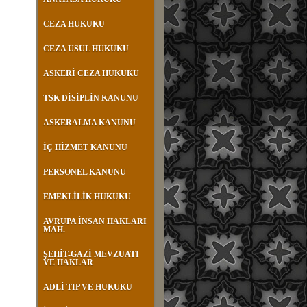
CEZA HUKUKU
CEZA USUL HUKUKU
ASKERİ CEZA HUKUKU
TSK DİSİPLİN KANUNU
ASKERALMA KANUNU
İÇ HİZMET KANUNU
PERSONEL KANUNU
EMEKLİLİK HUKUKU
AVRUPA İNSAN HAKLARI
MAH.
ŞEHİT-GAZİ MEVZUATI
VE HAKLAR
ADLİ TIP VE HUKUKU