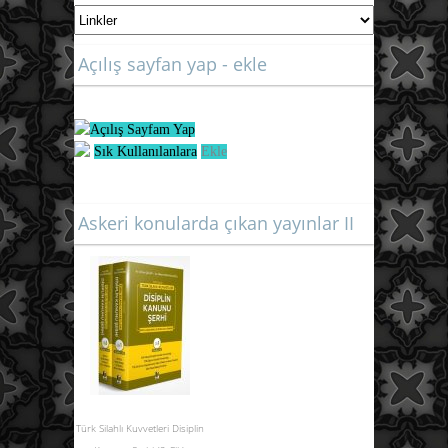
Açılış sayfan yap - ekle
Açılış Sayfam Yap
Sık Kullanılanlara
Ekle
Askeri konularda çıkan yayınlar II
Türk Silahlı Kuvvetleri Disiplin