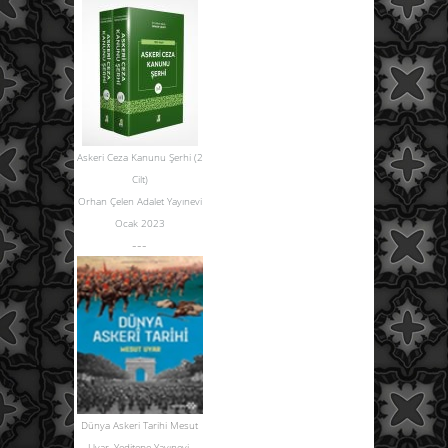
Askeri Ceza Kanunu Şerhi (2
Cilt)
Orhan Çelen Adalet Yayınevi
Ocak 2023
---
Dünya Askeri Tarihi Mesut
Uyar, Yeditepe Yayınevi,