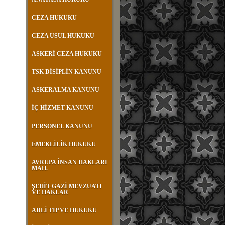
CEZA HUKUKU
CEZA USUL HUKUKU
ASKERİ CEZA HUKUKU
TSK DİSİPLİN KANUNU
ASKERALMA KANUNU
İÇ HİZMET KANUNU
PERSONEL KANUNU
EMEKLİLİK HUKUKU
AVRUPA İNSAN HAKLARI
MAH.
ŞEHİT-GAZİ MEVZUATI
VE HAKLAR
ADLİ TIP VE HUKUKU