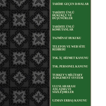
TARİHE GEÇEN DAVALAR
TARİHTE ÜNLÜ
HUKUKÇU VE
DÜŞÜNÜRLER
TARİHTE ÜNLÜ
KOMUTANLAR
TAZMİNAT HUKUKU
TELEFON VE WEB SİTE
REHBERİ
TSK. İÇ HİZMET KANUNU
TSK. PERSONEL KANUNU
TURKEY'S MİLİTARY
JUDGEMENT SYSTEM
ULUSLARARASI
ANLAŞMA VE
SÖZLEŞMELER
UZMAN ERBAŞ KANUNU