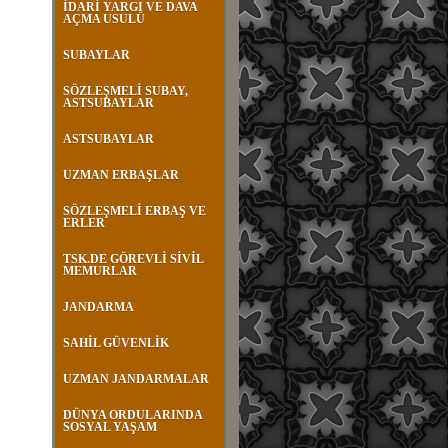
İDARİ YARGI VE DAVA
AÇMA USULÜ
SUBAYLAR
SÖZLEŞMELİ SUBAY,
ASTSUBAYLAR
ASTSUBAYLAR
UZMAN ERBAŞLAR
SÖZLEŞMELİ ERBAŞ VE
ERLER
TSK.DE GÖREVLİ SİVİL
MEMURLAR
JANDARMA
SAHİL GÜVENLİK
UZMAN JANDARMALAR
DÜNYA ORDULARINDA
SOSYAL YAŞAM