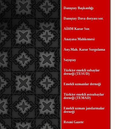
Danıştay Başkanlığı
Danıştay Dava dosyası sor.
AİHM Karar Sor.
Anayasa Mahkemesi
Any.Mah. Karar Sorgulama
Sayıştay
Türkiye emekli subaylar
derneği (TESUD)
Emekli uzmanlar derneği
Türkiye emekli astsubaylar
derneği (TEMAD)
Emekli uzman jandarmalar
derneği
Resmi Gazete