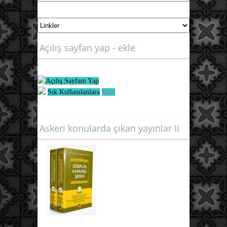
Açılış sayfan yap - ekle
Açılış Sayfam Yap
Sık Kullanılanlara
Ekle
Askeri konularda çıkan yayınlar II