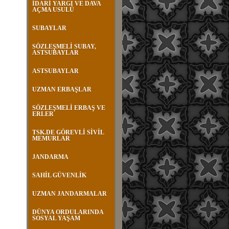
İDARİ YARGI VE DAVA
AÇMA USULÜ
SUBAYLAR
SÖZLEŞMELİ SUBAY,
ASTSUBAYLAR
ASTSUBAYLAR
UZMAN ERBAŞLAR
SÖZLEŞMELİ ERBAŞ VE
ERLER
TSK.DE GÖREVLİ SİVİL
MEMURLAR
JANDARMA
SAHİL GÜVENLİK
UZMAN JANDARMALAR
DÜNYA ORDULARINDA
SOSYAL YAŞAM