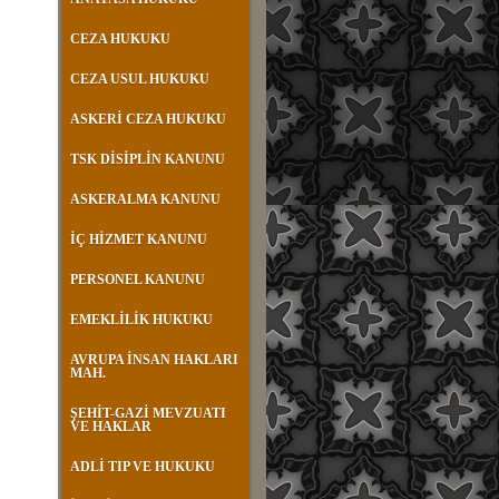
CEZA HUKUKU
CEZA USUL HUKUKU
ASKERİ CEZA HUKUKU
TSK DİSİPLİN KANUNU
ASKERALMA KANUNU
İÇ HİZMET KANUNU
PERSONEL KANUNU
EMEKLİLİK HUKUKU
AVRUPA İNSAN HAKLARI
MAH.
ŞEHİT-GAZİ MEVZUATI
VE HAKLAR
ADLİ TIP VE HUKUKU