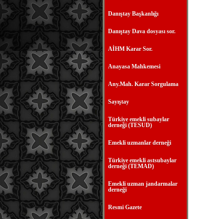
Danıştay Başkanlığı
Danıştay Dava dosyası sor.
AİHM Karar Sor.
Anayasa Mahkemesi
Any.Mah. Karar Sorgulama
Sayıştay
Türkiye emekli subaylar
derneği (TESUD)
Emekli uzmanlar derneği
Türkiye emekli astsubaylar
derneği (TEMAD)
Emekli uzman jandarmalar
derneği
Resmi Gazete