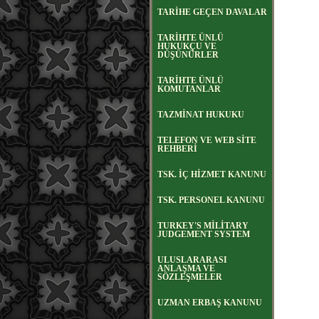
TARİHE GEÇEN DAVALAR
TARİHTE ÜNLÜ
HUKUKÇU VE
DÜŞÜNÜRLER
TARİHTE ÜNLÜ
KOMUTANLAR
TAZMİNAT HUKUKU
TELEFON VE WEB SİTE
REHBERİ
TSK. İÇ HİZMET KANUNU
TSK. PERSONEL KANUNU
TURKEY'S MİLİTARY
JUDGEMENT SYSTEM
ULUSLARARASI
ANLAŞMA VE
SÖZLEŞMELER
UZMAN ERBAŞ KANUNU