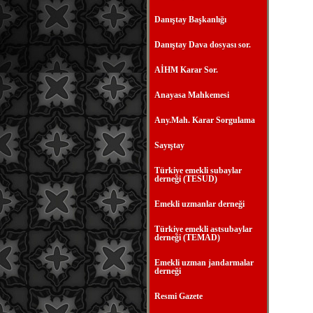
Danıştay Başkanlığı
Danıştay Dava dosyası sor.
AİHM Karar Sor.
Anayasa Mahkemesi
Any.Mah. Karar Sorgulama
Sayıştay
Türkiye emekli subaylar
derneği (TESUD)
Emekli uzmanlar derneği
Türkiye emekli astsubaylar
derneği (TEMAD)
Emekli uzman jandarmalar
derneği
Resmi Gazete