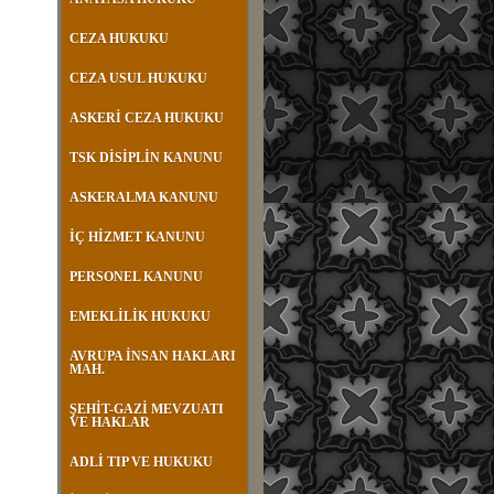
CEZA HUKUKU
CEZA USUL HUKUKU
ASKERİ CEZA HUKUKU
TSK DİSİPLİN KANUNU
ASKERALMA KANUNU
İÇ HİZMET KANUNU
PERSONEL KANUNU
EMEKLİLİK HUKUKU
AVRUPA İNSAN HAKLARI
MAH.
ŞEHİT-GAZİ MEVZUATI
VE HAKLAR
ADLİ TIP VE HUKUKU