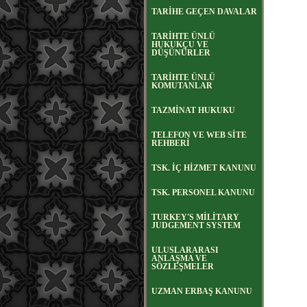
TARİHE GEÇEN DAVALAR
TARİHTE ÜNLÜ
HUKUKÇU VE
DÜŞÜNÜRLER
TARİHTE ÜNLÜ
KOMUTANLAR
TAZMİNAT HUKUKU
TELEFON VE WEB SİTE
REHBERİ
TSK. İÇ HİZMET KANUNU
TSK. PERSONEL KANUNU
TURKEY'S MİLİTARY
JUDGEMENT SYSTEM
ULUSLARARASI
ANLAŞMA VE
SÖZLEŞMELER
UZMAN ERBAŞ KANUNU