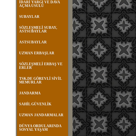
İDARİ YARGI VE DAVA
AÇMA USULÜ
SUBAYLAR
SÖZLEŞMELİ SUBAY,
ASTSUBAYLAR
ASTSUBAYLAR
UZMAN ERBAŞLAR
SÖZLEŞMELİ ERBAŞ VE
ERLER
TSK.DE GÖREVLİ SİVİL
MEMURLAR
JANDARMA
SAHİL GÜVENLİK
UZMAN JANDARMALAR
DÜNYA ORDULARINDA
SOSYAL YAŞAM