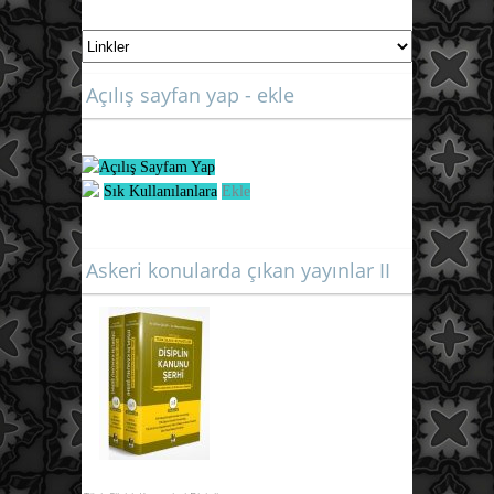
Açılış sayfan yap - ekle
Açılış Sayfam Yap
Sık Kullanılanlara
Ekle
Askeri konularda çıkan yayınlar II