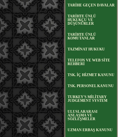
TARİHE GEÇEN DAVALAR
TARİHTE ÜNLÜ
HUKUKÇU VE
DÜŞÜNÜRLER
TARİHTE ÜNLÜ
KOMUTANLAR
TAZMİNAT HUKUKU
TELEFON VE WEB SİTE
REHBERİ
TSK. İÇ HİZMET KANUNU
TSK. PERSONEL KANUNU
TURKEY'S MİLİTARY
JUDGEMENT SYSTEM
ULUSLARARASI
ANLAŞMA VE
SÖZLEŞMELER
UZMAN ERBAŞ KANUNU