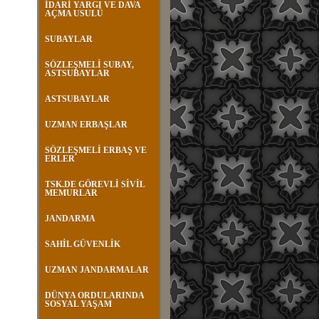
İDARİ YARGI VE DAVA
AÇMA USULÜ
SUBAYLAR
SÖZLEŞMELİ SUBAY,
ASTSUBAYLAR
ASTSUBAYLAR
UZMAN ERBAŞLAR
SÖZLEŞMELİ ERBAŞ VE
ERLER
TSK.DE GÖREVLİ SİVİL
MEMURLAR
JANDARMA
SAHİL GÜVENLİK
UZMAN JANDARMALAR
DÜNYA ORDULARINDA
SOSYAL YAŞAM