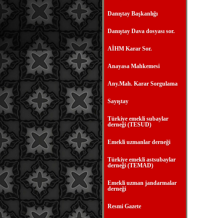
Danıştay Başkanlığı
Danıştay Dava dosyası sor.
AİHM Karar Sor.
Anayasa Mahkemesi
Any.Mah. Karar Sorgulama
Sayıştay
Türkiye emekli subaylar
derneği (TESUD)
Emekli uzmanlar derneği
Türkiye emekli astsubaylar
derneği (TEMAD)
Emekli uzman jandarmalar
derneği
Resmi Gazete