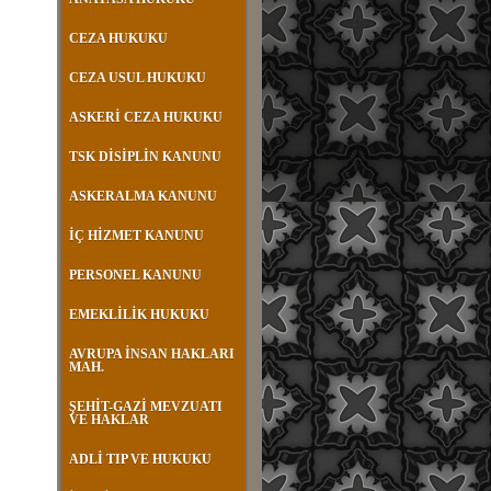
CEZA HUKUKU
CEZA USUL HUKUKU
ASKERİ CEZA HUKUKU
TSK DİSİPLİN KANUNU
ASKERALMA KANUNU
İÇ HİZMET KANUNU
PERSONEL KANUNU
EMEKLİLİK HUKUKU
AVRUPA İNSAN HAKLARI
MAH.
ŞEHİT-GAZİ MEVZUATI
VE HAKLAR
ADLİ TIP VE HUKUKU