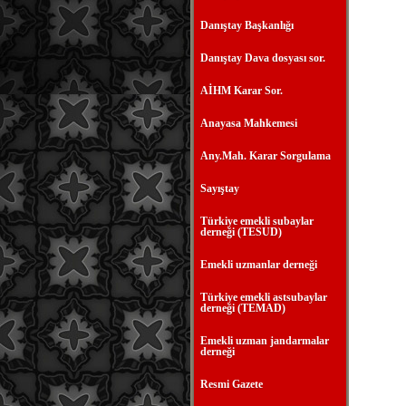
Danıştay Başkanlığı
Danıştay Dava dosyası sor.
AİHM Karar Sor.
Anayasa Mahkemesi
Any.Mah. Karar Sorgulama
Sayıştay
Türkiye emekli subaylar
derneği (TESUD)
Emekli uzmanlar derneği
Türkiye emekli astsubaylar
derneği (TEMAD)
Emekli uzman jandarmalar
derneği
Resmi Gazete