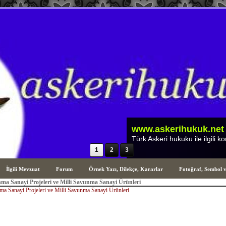
1
2
3
İlgili Mevzuat
Forum
Örnek Yazı, Dilekçe, Kararlar
Fotoğraf, Sembol 
nma Sanayi Projeleri ve Milli Savunma Sanayi Ürünleri
ma Sanayi Projeleri ve Milli Savunma Sanayi Ürünleri