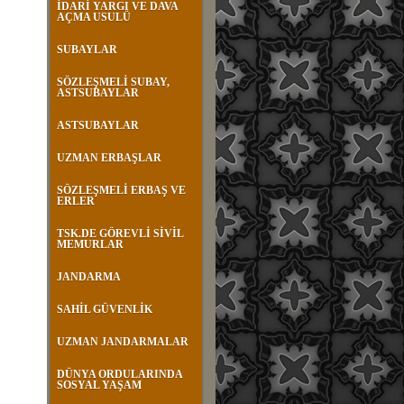
İDARİ YARGI VE DAVA
AÇMA USULÜ
SUBAYLAR
SÖZLEŞMELİ SUBAY,
ASTSUBAYLAR
ASTSUBAYLAR
UZMAN ERBAŞLAR
SÖZLEŞMELİ ERBAŞ VE
ERLER
TSK.DE GÖREVLİ SİVİL
MEMURLAR
JANDARMA
SAHİL GÜVENLİK
UZMAN JANDARMALAR
DÜNYA ORDULARINDA
SOSYAL YAŞAM