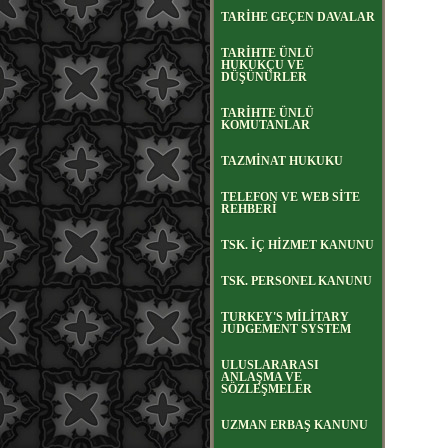
TARİHE GEÇEN DAVALAR
TARİHTE ÜNLÜ
HUKUKÇU VE
DÜŞÜNÜRLER
TARİHTE ÜNLÜ
KOMUTANLAR
TAZMİNAT HUKUKU
TELEFON VE WEB SİTE
REHBERİ
TSK. İÇ HİZMET KANUNU
TSK. PERSONEL KANUNU
TURKEY'S MİLİTARY
JUDGEMENT SYSTEM
ULUSLARARASI
ANLAŞMA VE
SÖZLEŞMELER
UZMAN ERBAŞ KANUNU