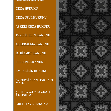
CEZA HUKUKU
CEZA USUL HUKUKU
ASKERİ CEZA HUKUKU
TSK DİSİPLİN KANUNU
ASKERALMA KANUNU
İÇ HİZMET KANUNU
PERSONEL KANUNU
EMEKLİLİK HUKUKU
AVRUPA İNSAN HAKLARI
MAH.
ŞEHİT-GAZİ MEVZUATI
VE HAKLAR
ADLİ TIP VE HUKUKU