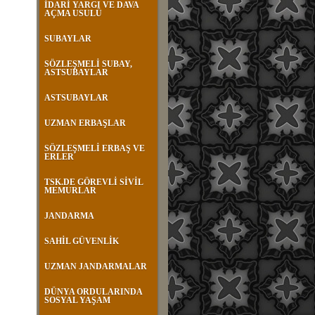
İDARİ YARGI VE DAVA
AÇMA USULÜ
SUBAYLAR
SÖZLEŞMELİ SUBAY,
ASTSUBAYLAR
ASTSUBAYLAR
UZMAN ERBAŞLAR
SÖZLEŞMELİ ERBAŞ VE
ERLER
TSK.DE GÖREVLİ SİVİL
MEMURLAR
JANDARMA
SAHİL GÜVENLİK
UZMAN JANDARMALAR
DÜNYA ORDULARINDA
SOSYAL YAŞAM