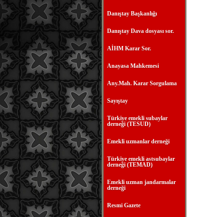
Danıştay Başkanlığı
Danıştay Dava dosyası sor.
AİHM Karar Sor.
Anayasa Mahkemesi
Any.Mah. Karar Sorgulama
Sayıştay
Türkiye emekli subaylar
derneği (TESUD)
Emekli uzmanlar derneği
Türkiye emekli astsubaylar
derneği (TEMAD)
Emekli uzman jandarmalar
derneği
Resmi Gazete