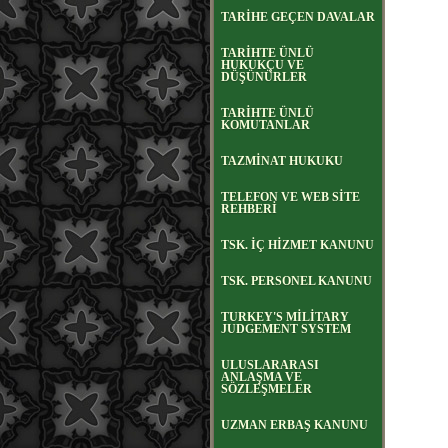
TARİHE GEÇEN DAVALAR
TARİHTE ÜNLÜ
HUKUKÇU VE
DÜŞÜNÜRLER
TARİHTE ÜNLÜ
KOMUTANLAR
TAZMİNAT HUKUKU
TELEFON VE WEB SİTE
REHBERİ
TSK. İÇ HİZMET KANUNU
TSK. PERSONEL KANUNU
TURKEY'S MİLİTARY
JUDGEMENT SYSTEM
ULUSLARARASI
ANLAŞMA VE
SÖZLEŞMELER
UZMAN ERBAŞ KANUNU