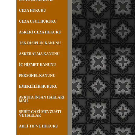
CEZA HUKUKU
CEZA USUL HUKUKU
ASKERİ CEZA HUKUKU
TSK DİSİPLİN KANUNU
ASKERALMA KANUNU
İÇ HİZMET KANUNU
PERSONEL KANUNU
EMEKLİLİK HUKUKU
AVRUPA İNSAN HAKLARI
MAH.
ŞEHİT-GAZİ MEVZUATI
VE HAKLAR
ADLİ TIP VE HUKUKU